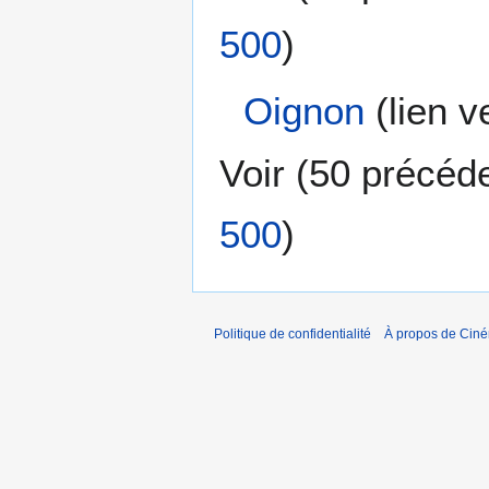
500
)
Oignon
(lien v
Voir (
50 précéd
500
)
Politique de confidentialité
À propos de Cin