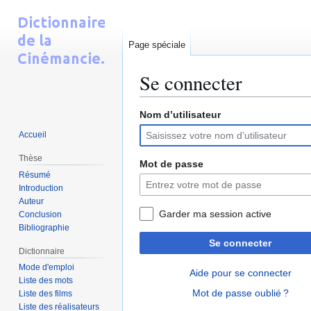
Page spéciale
Se connecter
Nom d’utilisateur
Aller
Aller
à
à
Accueil
la
la
Thèse
navigation
recherche
Mot de passe
Résumé
Introduction
Auteur
Garder ma session active
Conclusion
Bibliographie
Se connecter
Dictionnaire
Mode d'emploi
Aide pour se connecter
Liste des mots
Mot de passe oublié ?
Liste des films
Liste des réalisateurs