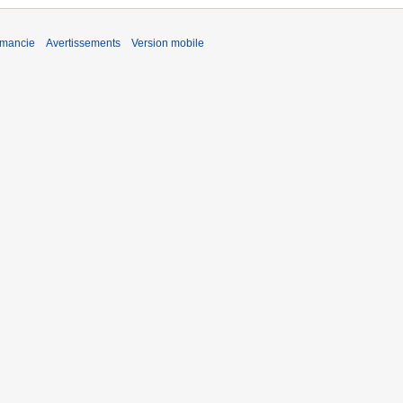
émancie
Avertissements
Version mobile