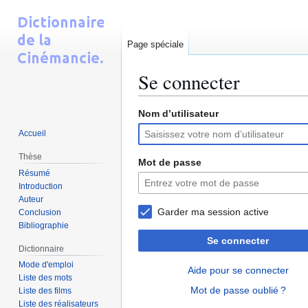
Page spéciale
Se connecter
Nom d’utilisateur
Aller
Aller
Accueil
à
à
la
la
Thèse
Mot de passe
navigation
recherche
Résumé
Introduction
Auteur
Garder ma session active
Conclusion
Bibliographie
Se connecter
Dictionnaire
Mode d'emploi
Aide pour se connecter
Liste des mots
Mot de passe oublié ?
Liste des films
Liste des réalisateurs