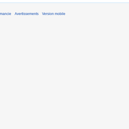
émancie
Avertissements
Version mobile