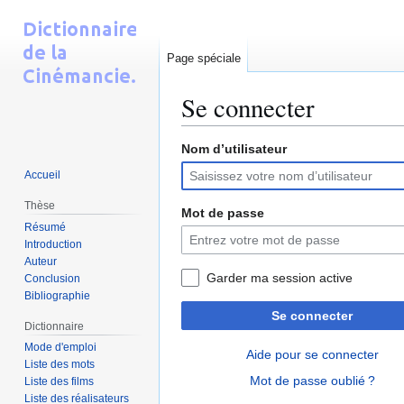
Page spéciale
Se connecter
Nom d’utilisateur
Aller
Aller
à
à
Accueil
la
la
Thèse
navigation
recherche
Mot de passe
Résumé
Introduction
Auteur
Garder ma session active
Conclusion
Bibliographie
Se connecter
Dictionnaire
Mode d'emploi
Aide pour se connecter
Liste des mots
Mot de passe oublié ?
Liste des films
Liste des réalisateurs