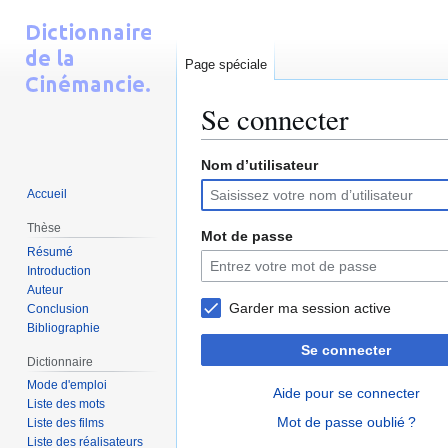
Page spéciale
Se connecter
Nom d’utilisateur
Aller
Aller
Accueil
à
à
la
la
Thèse
Mot de passe
navigation
recherche
Résumé
Introduction
Auteur
Garder ma session active
Conclusion
Bibliographie
Se connecter
Dictionnaire
Mode d'emploi
Aide pour se connecter
Liste des mots
Mot de passe oublié ?
Liste des films
Liste des réalisateurs