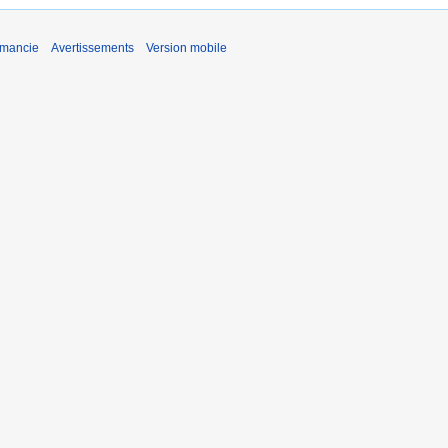
émancie
Avertissements
Version mobile