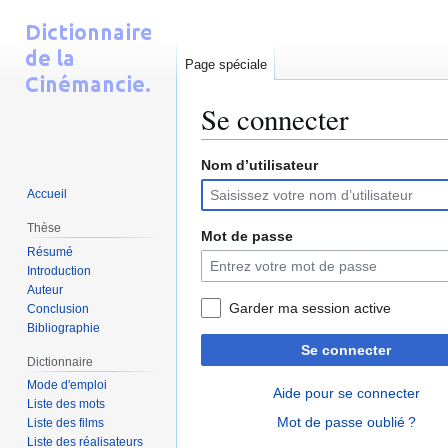
Page spéciale
Se connecter
Nom d’utilisateur
Aller
Aller
à
à
Accueil
la
la
Thèse
navigation
recherche
Mot de passe
Résumé
Introduction
Auteur
Garder ma session active
Conclusion
Bibliographie
Se connecter
Dictionnaire
Mode d'emploi
Aide pour se connecter
Liste des mots
Mot de passe oublié ?
Liste des films
Liste des réalisateurs